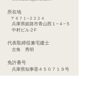
所在地
〒６７１−２２２４
兵庫県姫路市青山西１−４−５
中村ビル２F
代表取締役兼宅建士
古角 秀明
免許番号
兵庫県知事⑧４５０７１９号
加盟協会
（一社）兵庫県宅地建物取引
業協会
保証協会