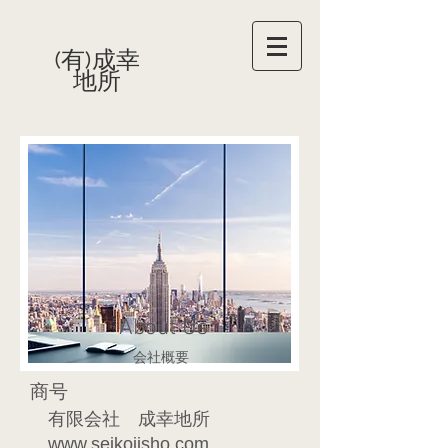
(有)成幸
地所
About Us
会社概要
商号
有限会社 成幸地所
www.seikojisho.com